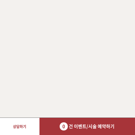
0
건 이벤트/시술 예약하기
상담하기
장바구니 담기
예약하기