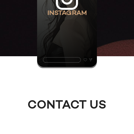
INSTAGRAM
CONTACT US