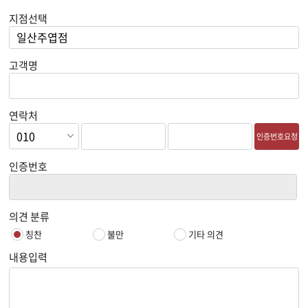
지점선택
고객명
연락처
인증번호요청
인증번호
의견 분류
칭찬
불만
기타 의견
내용입력