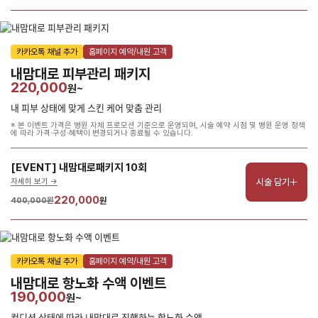
카카오톡 채널 추가
홈페이지 예약/내원 고객
내맘대로 피부관리 패키지
220,000
원~
내 피부 상태에 맞게 스킨 케어 맞춤 관리
※ 본 이벤트 가격은 병원 자체 프로모션 기준으로 운영되며, 시술 예약 시점 및 병원 운영 정책
에 따라 가격·구성·혜택이 변경되거나 종료될 수 있습니다.
[EVENT] 내맘대로패키지 10회
시술 담기
자세히 보기 ->
220,000
400,000원
원
카카오톡 채널 추가
홈페이지 예약/내원 고객
내맘대로 항노화 수액 이벤트
190,000
원~
컨디션 상태에 따라 내맘대로 진행하는 항노화 수액