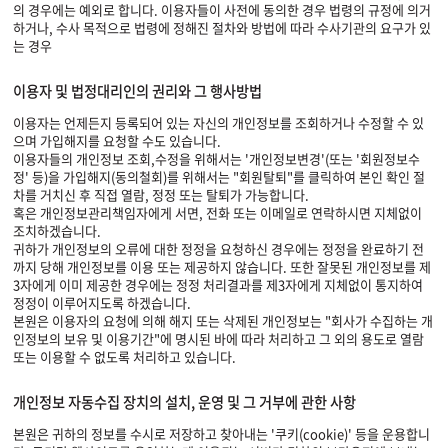
의 경우에는 예외로 합니다. 이용자들이 사전에 동의한 경우 법령의 규정에 의거
하거나, 수사 목적으로 법령에 정해진 절차와 방법에 따라 수사기관의 요구가 있
는 경우
이용자 및 법정대리인의 권리와 그 행사방법
이용자는 언제든지 등록되어 있는 자신의 개인정보를 조회하거나 수정할 수 있
으며 가입해지를 요청할 수도 있습니다.
이용자들의 개인정보 조회,수정을 위해서는 '개인정보변경'(또는 '회원정보수
정' 등)을 가입해지(동의철회)를 위해서는 "회원탈퇴"를 클릭하여 본인 확인 절
차를 거치신 후 직접 열람, 정정 또는 탈퇴가 가능합니다.
혹은 개인정보관리책임자에게 서면, 전화 또는 이메일로 연락하시면 지체없이
조치하겠습니다.
귀하가 개인정보의 오류에 대한 정정을 요청하신 경우에는 정정을 완료하기 전
까지 당해 개인정보를 이용 또는 제공하지 않습니다. 또한 잘못된 개인정보를 제
3자에게 이미 제공한 경우에는 정정 처리결과를 제3자에게 지체없이 통지하여
정정이 이루어지도록 하겠습니다.
본원은 이용자의 요청에 의해 해지 또는 삭제된 개인정보는 "회사가 수집하는 개
인정보의 보유 및 이용기간"에 명시된 바에 따라 처리하고 그 외의 용도로 열람
또는 이용할 수 없도록 처리하고 있습니다.
개인정보 자동수집 장치의 설치, 운영 및 그 거부에 관한 사항
본원은 귀하의 정보를 수시로 저장하고 찾아내는 '쿠키(cookie)' 등을 운용합니