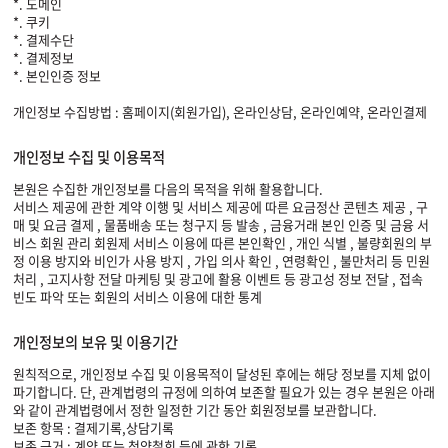
*. 도메인
*. 쿠키
*. 결제수단
*. 결제정보
*. 본인인증 정보
개인정보 수집방법 : 홈페이지(회원가입), 온라인상담, 온라인예약, 온라인결제
개인정보 수집 및 이용목적
본원은 수집한 개인정보를 다음의 목적을 위해 활용합니다.
서비스 제공에 관한 계약 이행 및 서비스 제공에 따른 요금정산 콘텐츠 제공 , 구
매 및 요금 결제 , 물품배송 또는 청구지 등 발송 , 금융거래 본인 인증 및 금융 서
비스 회원 관리 회원제 서비스 이용에 따른 본인확인 , 개인 식별 , 불량회원의 부
정 이용 방지와 비인가 사용 방지 , 가입 의사 확인 , 연령확인 , 불만처리 등 민원
처리 , 고지사항 전달 마케팅 및 광고에 활용 이벤트 등 광고성 정보 전달 , 접속
빈도 파악 또는 회원의 서비스 이용에 대한 통계
개인정보의 보유 및 이용기간
원칙적으로, 개인정보 수집 및 이용목적이 달성된 후에는 해당 정보를 지체 없이
파기합니다. 단, 관계법령의 규정에 의하여 보존할 필요가 있는 경우 본원은 아래
와 같이 관계법령에서 정한 일정한 기간 동안 회원정보를 보관합니다.
보존 항목 : 결제기록,상담기록
보존 근거 : 계약 또는 청약철회 등에 관한 기록