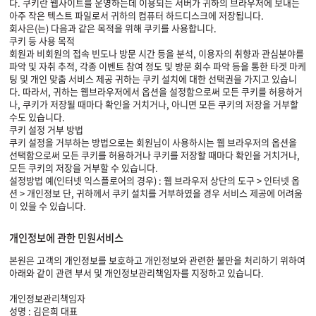
다. 쿠키란 웹사이트를 운영하는데 이용되는 서버가 귀하의 브라우저에 보내는
아주 작은 텍스트 파일로서 귀하의 컴퓨터 하드디스크에 저장됩니다.
회사은(는) 다음과 같은 목적을 위해 쿠키를 사용합니다.
쿠키 등 사용 목적
회원과 비회원의 접속 빈도나 방문 시간 등을 분석, 이용자의 취향과 관심분야를
파악 및 자취 추적, 각종 이벤트 참여 정도 및 방문 회수 파악 등을 통한 타겟 마케
팅 및 개인 맞춤 서비스 제공 귀하는 쿠키 설치에 대한 선택권을 가지고 있습니
다. 따라서, 귀하는 웹브라우저에서 옵션을 설정함으로써 모든 쿠키를 허용하거
나, 쿠키가 저장될 때마다 확인을 거치거나, 아니면 모든 쿠키의 저장을 거부할
수도 있습니다.
쿠키 설정 거부 방법
쿠키 설정을 거부하는 방법으로는 회원님이 사용하시는 웹 브라우저의 옵션을
선택함으로써 모든 쿠키를 허용하거나 쿠키를 저장할 때마다 확인을 거치거나,
모든 쿠키의 저장을 거부할 수 있습니다.
설정방법 예(인터넷 익스플로어의 경우) : 웹 브라우저 상단의 도구 > 인터넷 옵
션 > 개인정보 단, 귀하께서 쿠키 설치를 거부하였을 경우 서비스 제공에 어려움
이 있을 수 있습니다.
개인정보에 관한 민원서비스
본원은 고객의 개인정보를 보호하고 개인정보와 관련한 불만을 처리하기 위하여
아래와 같이 관련 부서 및 개인정보관리책임자를 지정하고 있습니다.
개인정보관리책임자
성명 : 김은희 대표