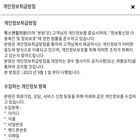
개인정보취급방침
이용
개인정보취급방침
톡스앤필의원
(이하 '본원'은) 고객님의 개인정보를 중요시하며, "정보통신망 이
용촉진 및 정보보호"에 관한 법률을 준수하고 있습니다.
본원은 개인정보취급방침을 통하여 고객님께서 제공하시는 개인정보가 어떠한
용도와 방식으로 이용되고 있으며, 개인정보보호를 위해 어떠한 조치가 취해지
고 있는지 알려드립니다.
본원은 개인정보취급방침을 개정하는 경우 웹사이트 공지사항(또는 개별공지)을
통하여 공지할 것입니다.
본 방침은 : 2023 년 9월 1 일 부터 시행됩니다.
수집하는 개인정보 항목
본원은 회원가입, 상담, 서비스 신청 등등을 위해 아래와 같은 개인정보를 수집하
고 있습니다.
수집항목 :
*. 아이디
*. 이름
*. 비밀번호
*. 핸드폰번호
*. 이메일