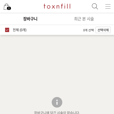
0
장바구니
최근 본 시술
전체 (0개)
0개 선택
선택삭제
장바구니에 담긴 시술이 없습니다.