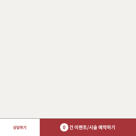
0
건 이벤트/시술 예약하기
상담하기
장바구니 담기
예약하기