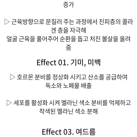
증가
▷ 근육방향으로 문질러 주는 과정에서 진피층의 콜라
겐 층을 자극해
얼굴 근육을 풀어주어 순환을 돕고 처진 볼살을 올려
줌
Effect 01. 기미, 미백
▷ 호르몬 분비를 정상화 시키고 산소를 공급하여
독소와 노폐물 배출
▷ 세포를 활성화 시켜 멜라닌 색소 분비를 억제하고
착색된 멜라닌 색소 분해
Effect 03. 여드름