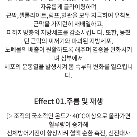
자유롭게 글라이팅하며
근막,셀룰라이트,림프,혈관을 모두 자극하여 유착된
근막을 가지런히 재배열하고,
피하지방층의 지방세포를 감소시킵니다. 또한, 뭉쳤
던 근막의 찌꺼기와 파괴된 지방세포,
노폐물의 배출이 원활하도록 해주며 염증을 완화시키
며 심부에서
세포의 운동열을 발생시켜 몸 속부터 변화를 일으킵니
다.
Effect 01.주름 및 재생
▷ 조직의 국소적인 온도가 40℃이상으로 올라가면
혈류량이 증가해
신체방어기전이 향상시켜 혈액 순환 촉진, 신진대사