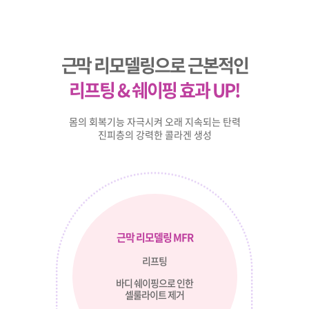
근막 리모델링으로 근본적인
리프팅 & 쉐이핑 효과 UP!
몸의 회복기능 자극시켜 오래 지속되는 탄력
진피층의 강력한 콜라겐 생성
근막 리모델링 MFR
리프팅
바디 쉐이핑으로 인한
셀룰라이트 제거