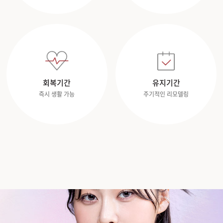
회복기간
유지기간
즉시 생활 가능
주기적인 리모델링