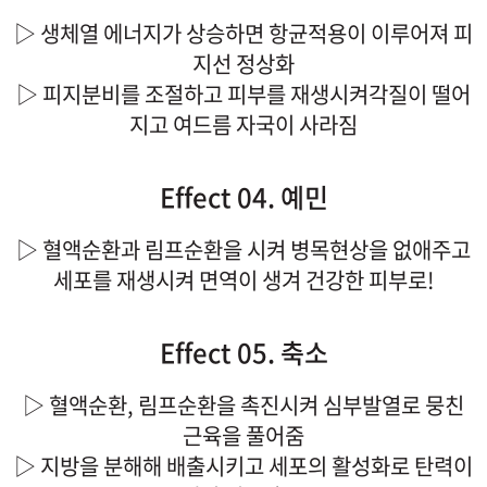
▷ 생체열 에너지가 상승하면 항균적용이 이루어져 피
지선 정상화
▷ 피지분비를 조절하고 피부를 재생시켜각질이 떨어
지고 여드름 자국이 사라짐
Effect 04. 예민
▷ 혈액순환과 림프순환을 시켜 병목현상을 없애주고
세포를 재생시켜 면역이 생겨 건강한 피부로!
Effect 05. 축소
▷ 혈액순환, 림프순환을 촉진시켜 심부발열로 뭉친
근육을 풀어줌
▷ 지방을 분해해 배출시키고 세포의 활성화로 탄력이