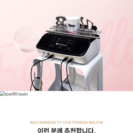
파셀라 페이스 리프팅
RECOMMEND TO CUSTOMERS BELOW
이런 분께 추천합니다.