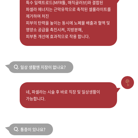
특수 일렉트로드(MFR툴, 매직글러브)와 결합된
파셀라 에너지는 근막유착으로 축적된 셀룰라이트를
제거하여 처진
피부의 탄력을 높이는 동시에 노폐물 배출과 혈액 및
영양소 공급을 촉진시켜, 지방분해,
피부톤 개선에 효과적으로 작용 합니다.
일상 생활엔 지장이 없나요?
Q.
네, 파셀라는 시술 후 바로 직장 및 일상생활이
가능합니다.
통증이 있나요?
Q.