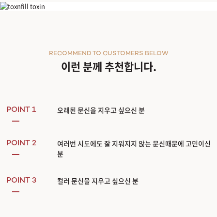
피코문신제거
RECOMMEND TO CUSTOMERS BELOW
이런 분께 추천합니다.
오래된 문신을 지우고 싶으신 분
POINT 1
여러번 시도에도 잘 지워지지 않는 문신때문에 고민이신
POINT 2
분
컬러 문신을 지우고 싶으신 분
POINT 3