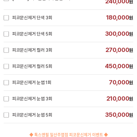
240,000
원
180,000
피코문신제거 단색 3회
원
300,000
피코문신제거 단색 5회
원
270,000
피코문신제거 컬러 3회
원
450,000
피코문신제거 컬러 5회
원
70,000
피코문신제거 눈썹 1회
원
210,000
피코문신제거 눈썹 3회
원
350,000
피코문신제거 눈썹 5회
원
시술내용
◆ 톡스앤필 일산주엽점 피코문신제거 이벤트 ◆