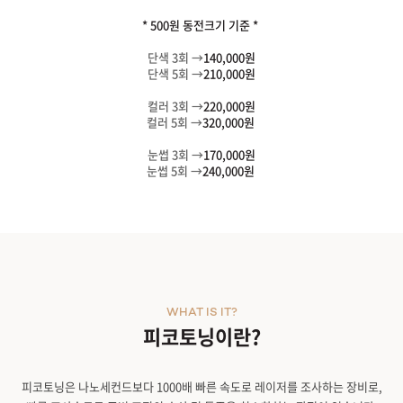
* 500원 동전크기 기준 *
단색 3회 →
140,000원
단색 5회 →
210,000원
컬러 3회 →
220,000원
컬러 5회 →
320,000원
눈썹 3회 →
170,000원
눈썹 5회 →
240,000원
WHAT IS IT?
피코토닝이란?
피코토닝은 나노세컨드보다 1000배 빠른 속도로 레이저를 조사하는 장비로,