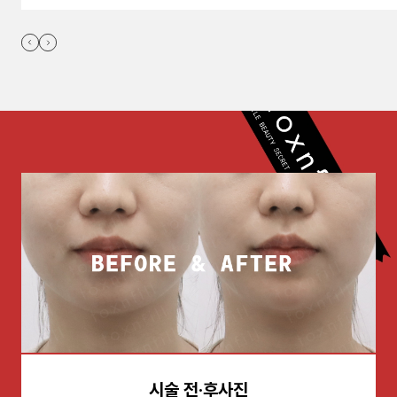
시술 전·후사진