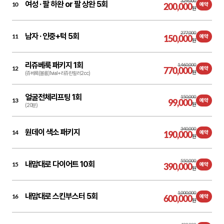
329,000
여성 ·
팔 하완 or 팔 상완 5회
10
200,000
예약
원
277,000
남자 ·
인중+턱 5회
11
150,000
예약
원
리쥬베룩 패키지 1회
1,460,000
12
770,000
예약
원
(쥬베룩(볼륨)1vial+리쥬란힐러2cc)
얼굴전체리프팅 1회
150,000
13
99,000
예약
원
(20분)
340,000
원데이 색소 패키지
14
190,000
예약
원
550,000
내맘대로 다이어트 10회
15
390,000
예약
원
1,000,000
내맘대로 스킨부스터 5회
16
600,000
예약
원