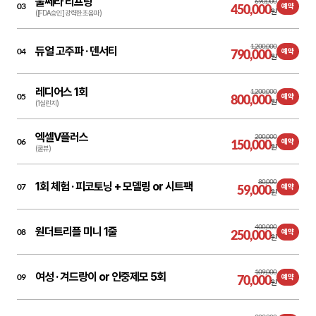
울쎄라 리프팅
690,000
03
450,000
예약
원
([FDA승인] 강력한 초음파)
1,200,000
듀얼 고주파 ·
덴서티
04
790,000
예약
원
레디어스 1회
1,200,000
05
800,000
예약
원
(1실린지)
엑셀V플러스
200,000
06
150,000
예약
원
(쿨뷰)
80,000
1회 체험 ·
피코토닝 + 모델링 or 시트팩
07
59,000
예약
원
400,000
원더트리플 미니 1줄
08
250,000
예약
원
109,000
여성 ·
겨드랑이 or 인중제모 5회
09
70,000
예약
원