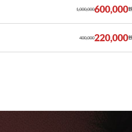
600,000
1,000,000
원
220,000
400,000
원