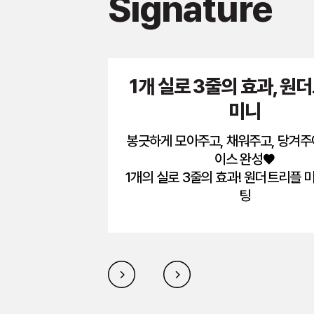
Signature
1개 실로 3줄의 효과, 원
미니
봉긋하게 모아주고, 채워주고, 당겨주
이스 완성♥
1개의 실로 3줄의 효과! 원더트리플 
팅