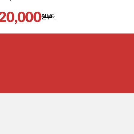
20,000
원부터