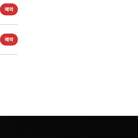
예약
예약