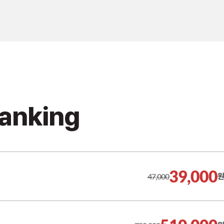
Ranking
39,000
47,000
원