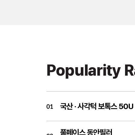
Popularity 
국산 ·
사각턱 보톡스 50U
01
풀페이스 동안필러