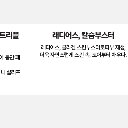
더트리플
래디어스, 칼슘부스터
레디어스, 콜라겐 스킨부스터로피부 재생,
더욱 자연스럽게 스킨 속, 코어부터 채우다.
어 동안 페
미니 실리프