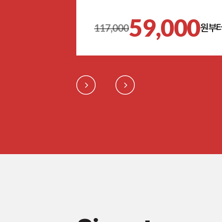
59,000
117,000
원부