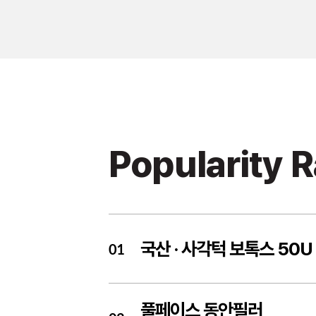
Popularity 
국산 ·
사각턱 보톡스 50U
01
풀페이스 동안필러