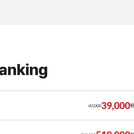
Ranking
39,000
47,000
원