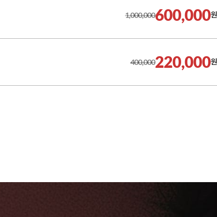
600,000
1,000,000
원
220,000
400,000
원