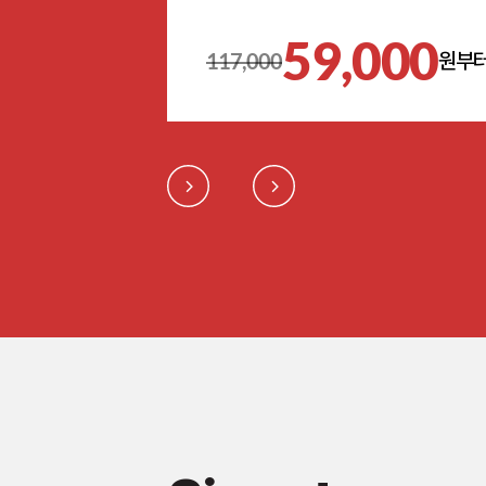
59,000
117,000
원부