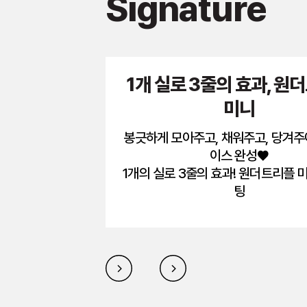
Signature
1개 실로 3줄의 효과, 원
미니
봉긋하게 모아주고, 채워주고, 당겨주
이스 완성♥
1개의 실로 3줄의 효과! 원더트리플 
팅