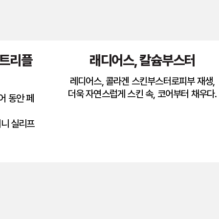
더트리플
래디어스, 칼슘부스터
레디어스, 콜라겐 스킨부스터로피부 재생,
더욱 자연스럽게 스킨 속, 코어부터 채우다.
어 동안 페
미니 실리프