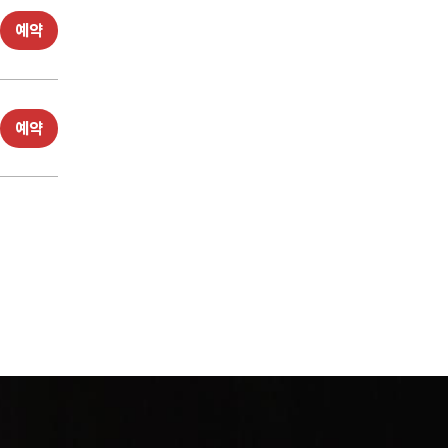
예약
예약