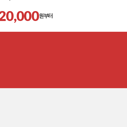
20,000
원부터