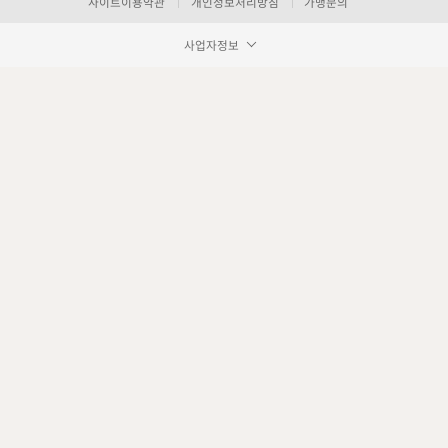
사이트이용약관
개인정보처리방침
가맹문의
사업자정보