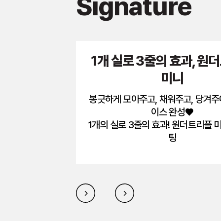
Signature
1개 실로 3줄의 효과, 원
미니
봉긋하게 모아주고, 채워주고, 당겨주
이스 완성♥
1개의 실로 3줄의 효과! 원더트리플 
팅