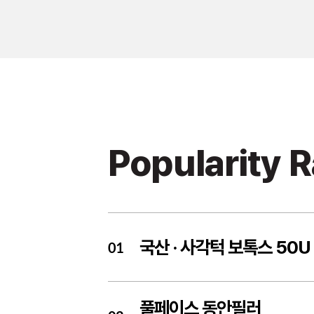
Popularity 
국산 ·
사각턱 보톡스 50U
01
풀페이스 동안필러