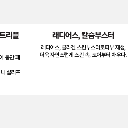
더트리플
래디어스, 칼슘부스터
레디어스, 콜라겐 스킨부스터로피부 재생,
더욱 자연스럽게 스킨 속, 코어부터 채우다.
어 동안 페
미니 실리프