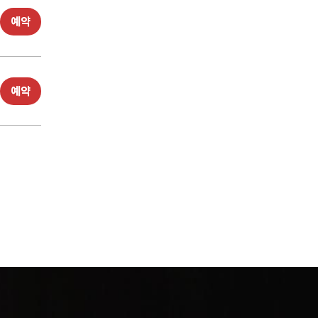
예약
예약