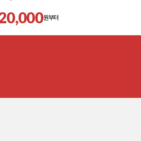
20,000
원부터