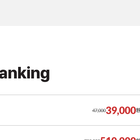
Ranking
39,000
47,000
원