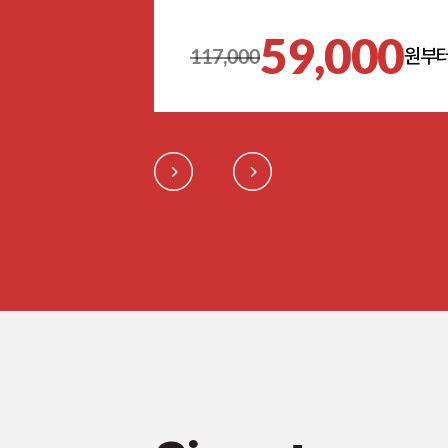
59,000
117,000
원부