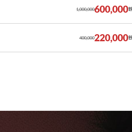
600,000
1,000,000
원
220,000
400,000
원