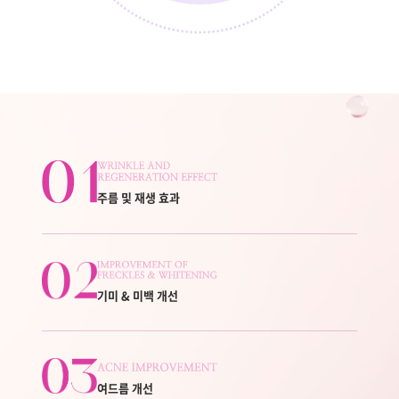
주름 및 재생 효과
기미 & 미백 개선
여드름 개선