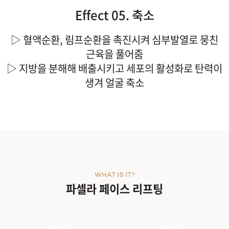
Effect 05. 축소
▷ 혈액순환, 림프순환을 촉진시켜 심부발열로 뭉친
근육을 풀어줌
▷ 지방을 분해해 배출시키고 세포의 활성화로 탄력이
생겨 얼굴 축소
WHAT IS IT?
파셀라 페이스 리프팅