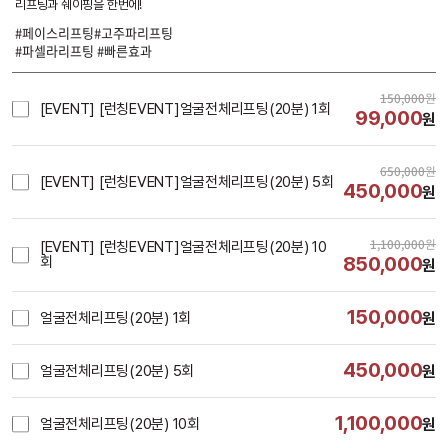
리프팅과 쉐이핑을 한번에!
#페이스리프팅#고주파리프팅
#파셀라리프팅 #빠른효과
150,000
원
[EVENT] [런칭EVENT]얼굴전체리프팅(20분) 1회
99,000
원
650,000
원
[EVENT] [런칭EVENT]얼굴전체리프팅(20분) 5회
450,000
원
1,100,000
원
[EVENT] [런칭EVENT]얼굴전체리프팅(20분) 10
850,000
회
원
150,000
얼굴전체리프팅(20분) 1회
원
450,000
얼굴전체리프팅(20분) 5회
원
1,100,000
얼굴전체리프팅(20분) 10회
원