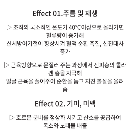
Effect 01.주름 및 재생
▷ 조직의 국소적인 온도가 40℃이상으로 올라가면
혈류량이 증가해
신체방어기전이 향상시켜 혈액 순환 촉진, 신진대사
증가
▷ 근육방향으로 문질러 주는 과정에서 진피층의 콜라
겐 층을 자극해
얼굴 근육을 풀어주어 순환을 돕고 처진 볼살을 올려
줌
Effect 02. 기미, 미백
▷ 호르몬 분비를 정상화 시키고 산소를 공급하여
독소와 노폐물 배출