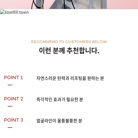
파셀라 페이스 리프팅
RECOMMEND TO CUSTOMERS BELOW
이런 분께 추천합니다.
자연스러운 탄력과 리프팅을 원하는 분
POINT 1
즉각적인 효과가 필요한 분
POINT 2
얼굴라인이 울퉁불퉁한 분
POINT 3