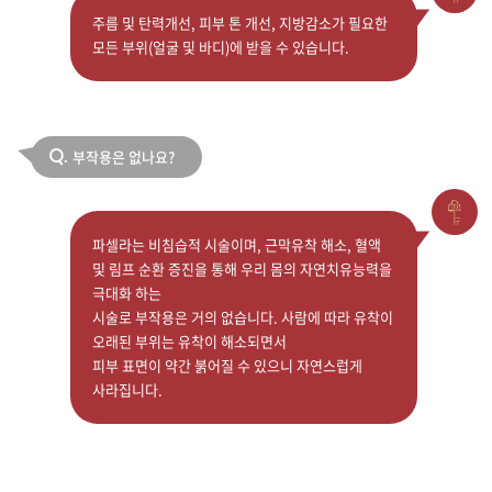
주름 및 탄력개선, 피부 톤 개선, 지방감소가 필요한
모든 부위(얼굴 및 바디)에 받을 수 있습니다.
부작용은 없나요?
Q.
파셀라는 비침습적 시술이며, 근막유착 해소, 혈액
및 림프 순환 증진을 통해 우리 몸의 자연치유능력을
극대화 하는
시술로 부작용은 거의 없습니다. 사람에 따라 유착이
오래된 부위는 유착이 해소되면서
피부 표면이 약간 붉어질 수 있으니 자연스럽게
사라집니다.