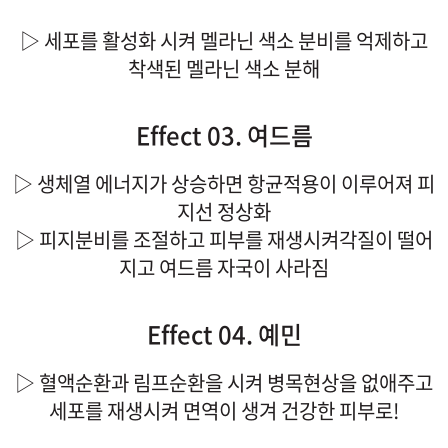
▷ 세포를 활성화 시켜 멜라닌 색소 분비를 억제하고
착색된 멜라닌 색소 분해
Effect 03. 여드름
▷ 생체열 에너지가 상승하면 항균적용이 이루어져 피
지선 정상화
▷ 피지분비를 조절하고 피부를 재생시켜각질이 떨어
지고 여드름 자국이 사라짐
Effect 04. 예민
▷ 혈액순환과 림프순환을 시켜 병목현상을 없애주고
세포를 재생시켜 면역이 생겨 건강한 피부로!