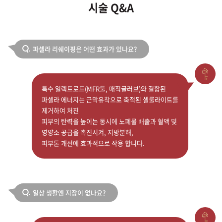
시술 Q&A
파셀라 리쉐이핑은 어떤 효과가 있나요?
Q.
특수 일렉트로드(MFR툴, 매직글러브)와 결합된
파셀라 에너지는 근막유착으로 축적된 셀룰라이트를
제거하여 처진
피부의 탄력을 높이는 동시에 노폐물 배출과 혈액 및
영양소 공급을 촉진시켜, 지방분해,
피부톤 개선에 효과적으로 작용 합니다.
일상 생활엔 지장이 없나요?
Q.