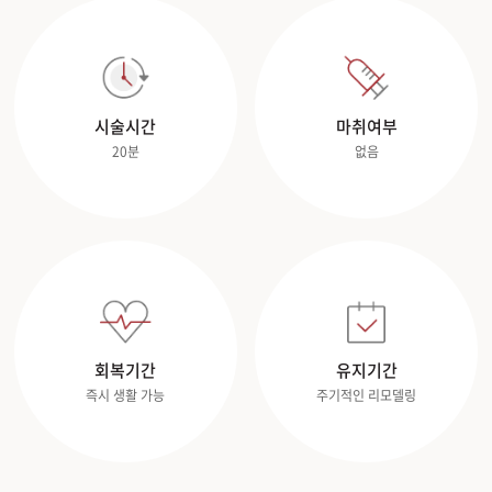
시술시간
마취여부
20분
없음
회복기간
유지기간
즉시 생활 가능
주기적인 리모델링