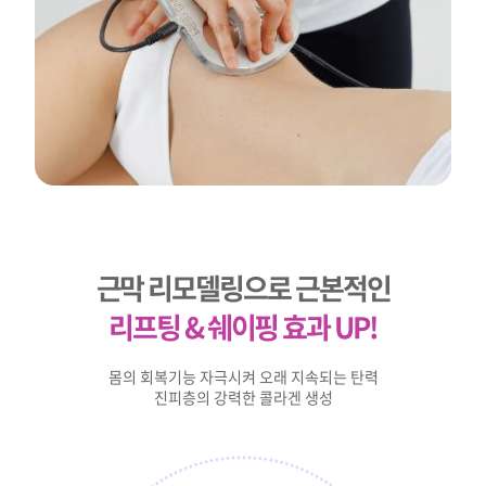
근막 리모델링으로 근본적인
리프팅 & 쉐이핑 효과 UP!
몸의 회복기능 자극시켜 오래 지속되는 탄력
진피층의 강력한 콜라겐 생성