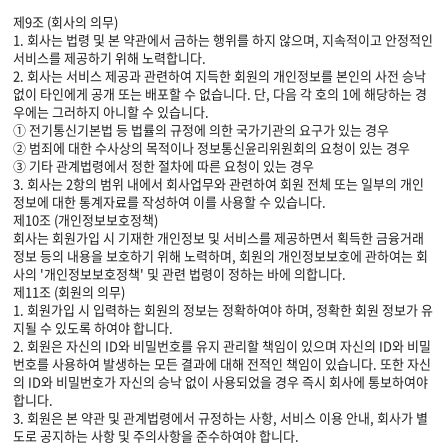
제9조 (회사의 의무)
1. 회사는 법령 및 본 약관에서 금하는 행위를 하지 않으며, 지속적이고 안정적인
서비스를 제공하기 위해 노력합니다.
2. 회사는 서비스 제공과 관련하여 지득한 회원의 개인정보를 본인의 사전 승낙
없이 타인에게 공개 또는 배포할 수 없습니다. 단, 다음 각 호의 1에 해당하는 경
우에는 그러하지 아니할 수 있습니다.
① 전기통신기본법 등 법률의 규정에 의한 국가기관의 요구가 있는 경우
② 범죄에 대한 수사상의 목적이나 정보통신윤리위원회의 요청이 있는 경우
③ 기타 관계법령에서 정한 절차에 따른 요청이 있는 경우
3. 회사는 2항의 범위 내에서 회사업무와 관련하여 회원 전체 또는 일부의 개인
정보에 대한 통계자료를 작성하여 이를 사용할 수 있습니다.
제10조 (개인정보보호정책)
회사는 회원가입 시 기재한 개인정보 및 서비스를 제공하면서 획득한 금융거래
정보 등의 내용을 보호하기 위해 노력하며, 회원의 개인정보보호에 관하여는 회
사의 '개인정보보호정책' 및 관련 법령이 정하는 바에 의합니다.
제11조 (회원의 의무)
1. 회원가입 시 입력하는 회원의 정보는 정확하여야 하며, 정확한 회원 정보가 유
지될 수 있도록 하여야 합니다.
2. 회원은 자신의 ID와 비밀번호를 유지 관리할 책임이 있으며 자신의 ID와 비밀
번호를 사용하여 발생하는 모든 결과에 대해 전적인 책임이 있습니다. 또한 자신
의 ID와 비밀번호가 자신의 승낙 없이 사용되었을 경우 즉시 회사에 통보하여야
합니다.
3. 회원은 본 약관 및 관계법령에서 규정하는 사항, 서비스 이용 안내, 회사가 별
도로 공지하는 사항 및 주의사항을 준수하여야 합니다.