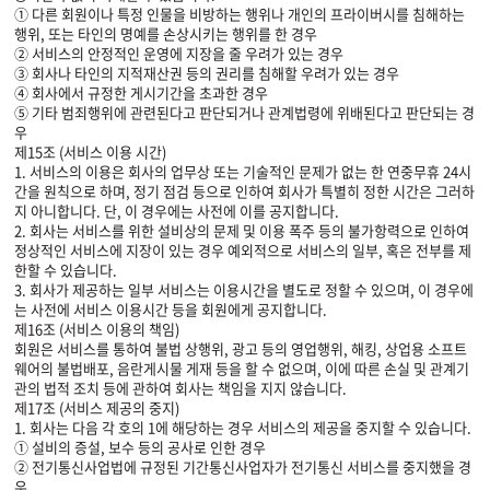
① 다른 회원이나 특정 인물을 비방하는 행위나 개인의 프라이버시를 침해하는
행위, 또는 타인의 명예를 손상시키는 행위를 한 경우
② 서비스의 안정적인 운영에 지장을 줄 우려가 있는 경우
③ 회사나 타인의 지적재산권 등의 권리를 침해할 우려가 있는 경우
④ 회사에서 규정한 게시기간을 초과한 경우
⑤ 기타 범죄행위에 관련된다고 판단되거나 관계법령에 위배된다고 판단되는 경
우
제15조 (서비스 이용 시간)
1. 서비스의 이용은 회사의 업무상 또는 기술적인 문제가 없는 한 연중무휴 24시
간을 원칙으로 하며, 정기 점검 등으로 인하여 회사가 특별히 정한 시간은 그러하
지 아니합니다. 단, 이 경우에는 사전에 이를 공지합니다.
2. 회사는 서비스를 위한 설비상의 문제 및 이용 폭주 등의 불가항력으로 인하여
정상적인 서비스에 지장이 있는 경우 예외적으로 서비스의 일부, 혹은 전부를 제
한할 수 있습니다.
3. 회사가 제공하는 일부 서비스는 이용시간을 별도로 정할 수 있으며, 이 경우에
는 사전에 서비스 이용시간 등을 회원에게 공지합니다.
제16조 (서비스 이용의 책임)
회원은 서비스를 통하여 불법 상행위, 광고 등의 영업행위, 해킹, 상업용 소프트
웨어의 불법배포, 음란게시물 게재 등을 할 수 없으며, 이에 따른 손실 및 관계기
관의 법적 조치 등에 관하여 회사는 책임을 지지 않습니다.
제17조 (서비스 제공의 중지)
1. 회사는 다음 각 호의 1에 해당하는 경우 서비스의 제공을 중지할 수 있습니다.
① 설비의 증설, 보수 등의 공사로 인한 경우
② 전기통신사업법에 규정된 기간통신사업자가 전기통신 서비스를 중지했을 경
우