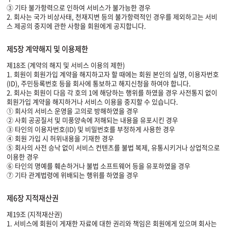
③ 기타 불가항력으로 인하여 서비스가 불가능한 경우
2. 회사는 국가 비상사태, 천재지변 등의 불가항력적인 경우를 제외하고는 서비
스 제공의 중지에 관한 사항을 회원에게 공지합니다.
제5장 계약해지 및 이용제한
제18조 (계약의 해지 및 서비스 이용의 제한)
1. 회원이 회원가입 계약을 해지하고자 할 때에는 회원 본인의 실명, 이용자번호
(ID), 주민등록번호 등을 회사에 통보하고 해지신청을 하여야 합니다.
2. 회사는 회원이 다음 각 호의 1에 해당하는 행위를 하였을 경우 사전통지 없이
회원가입 계약을 해지하거나 서비스 이용을 중지할 수 있습니다.
① 회사의 서비스 운영을 고의로 방해하였을 경우
② 사회 공공질서 및 미풍양속에 저해되는 내용을 유포시킨 경우
③ 타인의 이용자번호(ID) 및 비밀번호를 부정하게 사용한 경우
④ 회원 가입 시 허위내용을 기재한 경우
⑤ 회사의 사전 승낙 없이 서비스 컨텐츠를 불법 복제, 유통시키거나 상업적으로
이용한 경우
⑥ 타인의 명예를 훼손하거나 불법 소프트웨어 등을 유포하였을 경우
⑦ 기타 관계법령에 위배되는 행위를 하였을 경우
제6장 지적재산권
제19조 (지적재산권)
1. 서비스에 회원이 게재한 자료에 대한 권리와 책임은 회원에게 있으며 회사는