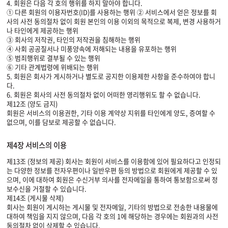
4. 회원은 다음 각 호의 행위를 하지 말아야 합니다.
① 다른 회원의 이용자번호(ID)를 사용하는 행위 ② 서비스에서 얻은 정보를 회
사의 사전 동의절차 없이 회원 본인의 이용 이외의 목적으로 복제, 변경 사용하거
나 타인에게 제공하는 행위
③ 회사의 저작권, 타인의 저작권을 침해하는 행위
④ 사회 공공질서나 미풍양속에 저해되는 내용을 유포하는 행위
⑤ 범죄행위로 결부될 수 있는 행위
⑥ 기타 관계법령에 위배되는 행위
5. 회원은 회사가 게시하거나 별도로 공지한 이용제한 사항을 준수하여야 합니
다.
6. 회원은 회사의 사전 동의절차 없이 어떠한 영리행위도 할 수 없습니다.
제12조 (양도 금지)
회원은 서비스의 이용권한, 기타 이용 계약상 지위를 타인에게 양도, 증여할 수
없으며, 이를 담보로 제공할 수 없습니다.
제4장 서비스의 이용
제13조 (정보의 제공) 회사는 회원이 서비스를 이용함에 있어 필요하다고 인정되
는 다양한 정보를 전자우편이나 일반우편 등의 방법으로 회원에게 제공할 수 있
으며, 이에 대하여 회원은 수신거부 의사를 전자메일을 통하여 통보함으로써 정
보수신을 거절할 수 있습니다.
제14조 (게시물 삭제)
회사는 회원이 게시하는 게시물 및 전자메일, 기타의 방법으로 전송한 내용물에
대하여 책임을 지지 않으며, 다음 각 호의 1에 해당하는 경우에는 회원과의 사전
동의절차 없이 삭제할 수 있습니다.