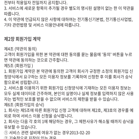
전부터 적용일자 전일까지 공지합니다.
3. 서비스에 새로운 항목이 추가될 경우 별도의 명시된 설명이 없는 한 이 약관을
따릅니다.
4. 이 약관에 언급되지 않은 사항에 대하여는 전기통신기본법, 전기통신사업법,
기타 관련법령 및 서비스 이용안내에 따릅니다.
제2장 회원가입 계약
제4조 (약관의 동의)
고객이 회원가입을 위한 본 약관에 대한 동의를 묻는 물음에 '동의' 버튼을 누르
면 약관에 동의하는 것으로 간주합니다.
제5조 (회원가입 )
1. 회원가입 계약은 본 약관에 동의한 고객이 회사가 규정한 소정의 회원가입 신
청양식에서 요구하는 모든 이용자 정보를 기록하여 신청한 후 이를 회사가 승낙
함으로써 성립합니다.
2. 서비스를 이용하기 위한 회원가입 신청양식에 기재하는 모든 이용자 정보는
모두 실제 데이터로 간주하며, 본인의 실명이나 실제 정보를 입력하지 않은 사용
자는 법적인 보호를 받을 수 없으며 서비스의 제한을 받을 수 있습니다.
제6조 (회원가입의 승낙)
1. 회사는 제5조에 따른 회원가입 신청 고객에 대하여 제2호, 제3호의 경우를 예
외로 하여 서비스 이용 신청을 승낙합니다.
2. 회사는 다음 각 호의 1에 해당하는 경우, 그 제한사유가 해소될 때까지 승낙을
유보할 수 있습니다.
① 서비스 관련 설비에 여유가 없는 경우2013-02-20
② 기술적으로 지장이 있는 경우