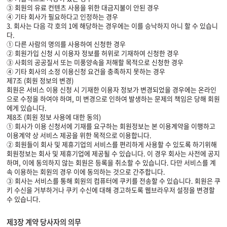
③ 회원의 유료 컨텐츠 사용을 위한 대금지불이 안된 경우
④ 기타 회사가 필요하다고 인정하는 경우
3. 회사는 다음 각 호의 1에 해당하는 경우에는 이를 승낙하지 아니 할 수 있습니
다.
① 다른 사람의 명의를 사용하여 신청한 경우
② 회원가입 신청 시 이용자 정보를 허위로 기재하여 신청한 경우
③ 사회의 공공질서 또는 미풍양속을 저해할 목적으로 신청한 경우
④ 기타 회사의 소정 이용신청 요건을 충족하지 못하는 경우
제7조 (회원 정보의 변경)
회원은 서비스 이용 신청 시 기재한 이용자 정보가 변경되었을 경우에는 온라인
으로 수정을 하여야 하며, 미 변경으로 인하여 발생하는 문제의 책임은 당해 회원
에게 있습니다.
제8조 (회원 정보 사용에 대한 동의)
① 회사가 이용 신청서에 기재를 요구하는 회원정보는 본 이용계약을 이행하고
이용계약 상 서비스 제공을 위한 목적으로 이용합니다.
② 회원들이 회사 및 제휴기업의 서비스를 편리하게 사용할 수 있도록 하기위해
회원정보는 회사 및 제휴기업에 제공될 수 있습니다. 이 경우 회사는 사전에 공지
하며, 이에 동의하지 않는 회원은 등록을 취소할 수 있습니다. 다만 서비스를 계
속 이용하는 회원의 경우 이에 동의하는 것으로 간주합니다.
③ 회사는 서비스를 통해 회원의 컴퓨터에 쿠키를 전송할 수 있습니다. 회원은 쿠
키 수신을 거부하거나 쿠키 수신에 대해 경고하도록 웹브라우저 설정을 변경할
수 있습니다.
제3장 계약 당사자의 의무