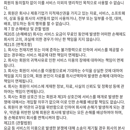
회원의 동의절차 없이 이를 서비스 이외의 영리적인 목적으로 사용할 수 없습니
다.
2. 회원은 회사나 제휴기업가 지적재산권을 가지고 있는 자료, 서비스, 소프트웨
어, 상표 등을 회사의 서면동의 없이 사용하거나, 전부 또는 일부를 수정, 대여,
배포, 양도하는 등의 행위를 할 수 없습니다.
제 7 장 손해배상 및 관할 법원
제20조 (손해배상) 회사는 서비스 요금이 무료인 동안에 발생한 어떠한 손해에도
회사의 고의, 과실에 의한 경우가 아닌 한 책임을 지지 않습니다.
제21조 (면책조항)
1. 회사는 천재지변 또는 이에 준하는 불가항력으로 인하여 서비스를 제공할 수
없는 경우에는 서비스 제공에 대한 책임이 면제됩니다.
2. 회사는 회원의 귀책사유로 인한 서비스 이용의 장애에 대하여는 책임이 면제
됩니다.
3. 회사는 회원이 서비스를 이용함으로써 기대하는 수익을 상실한 것에 대하여
책임을 지지 않으며, 회원 본인이 자료를 취사선택하여 발생한 손해에 대하여는
책임이 면제됩니다.
4. 회사는 회원이 서비스에 게재한 정보, 자료, 사실의 신뢰도 및 정확성 등에 관
하여는 책임이 면제됩니다.
5. 회사는 회원 상호간 또는 회원과 제3자 상호간에 서비스를 매개로 발생한 분
쟁에 대해서는 개입할 의무가 없으며 이로 인한 손해를 배상할 책임도 없습니다.
6. 회원이 본 약관의 규정을 위반함으로 인하여 회사에 손해가 발생하게 되는 경
우, 약관을 위반한 당해 회원은 회사에 발생되는 모든 손해를 배상하여야 하며,
동 손해로부터 회사를 면책시켜야 합니다.
제22조 (관할법원)
요금 등 서비스의 이용으로 발생한 분쟁에 대해 소송이 제기될 경우 회사의 본사