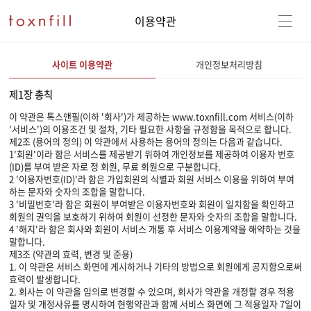
이용약관
사이트 이용약관
개인정보처리방침
제1장 총칙
이 약관은 톡스앤필(이하 '회사')가 제공하는 www.toxnfill.com 서비스(이하
'서비스')의 이용조건 및 절차, 기타 필요한 사항을 규정함을 목적으로 합니다.
제2조 (용어의 정의) 이 약관에서 사용하는 용어의 정의는 다음과 같습니다.
1'회원'이라 함은 서비스를 제공받기 위하여 개인정보를 제공하여 이용자 번호
(ID)를 부여 받은 자로 정 회원, 무료 회원으로 구분합니다.
2 '이용자번호(ID)'라 함은 가입회원의 식별과 회원 서비스 이용을 위하여 부여
하는 문자와 숫자의 조합을 말합니다.
3 '비밀번호'라 함은 회원이 부여받은 이용자번호와 회원이 일치함을 확인하고
회원의 권익을 보호하기 위하여 회원이 선정한 문자와 숫자의 조합을 말합니다.
4 '해지'라 함은 회사와 회원이 서비스 개통 후 서비스 이용계약을 해약하는 것을
말합니다.
제3조 (약관의 효력, 변경 및 준용)
1. 이 약관은 서비스 화면에 게시하거나 기타의 방법으로 회원에게 공지함으로써
효력이 발생합니다.
2. 회사는 이 약관을 임의로 변경할 수 있으며, 회사가 약관을 개정할 경우 적용
일자 및 개정사유를 명시하여 현행약관과 함께 서비스 화면에 그 적용일자 7일이