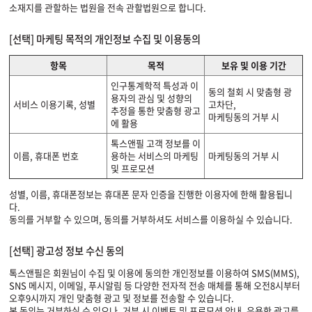
소재지를 관할하는 법원을 전속 관할법원으로 합니다.
[선택] 마케팅 목적의 개인정보 수집 및 이용동의
항목
목적
보유 및 이용 기간
인구통계학적 특성과 이
동의 철회 시 맞춤형 광
용자의 관심 및 성향의
서비스 이용기록, 성별
고차단,
추정을 통한 맞춤형 광고
마케팅동의 거부 시
에 활용
톡스앤필 고객 정보를 이
이름, 휴대폰 번호
용하는 서비스의 마케팅
마케팅동의 거부 시
및 프로모션
성별, 이름, 휴대폰정보는 휴대폰 문자 인증을 진행한 이용자에 한해 활용됩니
다.
동의를 거부할 수 있으며, 동의를 거부하셔도 서비스를 이용하실 수 있습니다.
[선택] 광고성 정보 수신 동의
톡스앤필은 회원님이 수집 및 이용에 동의한 개인정보를 이용하여 SMS(MMS),
SNS 메시지, 이메일, 푸시알림 등 다양한 전자적 전송 매체를 통해 오전8시부터
오후9시까지 개인 맞춤형 광고 및 정보를 전송할 수 있습니다.
본 동의는 거부하실 수 있으나, 거부 시 이벤트 및 프로모션 안내, 유용한 광고를